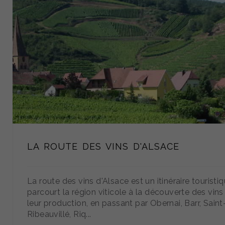
LA ROUTE DES VINS D'ALSACE
La route des vins d'Alsace est un itinéraire touristi
parcourt la région viticole à la découverte des vins
leur production, en passant par Obernai, Barr, Saint-
Ribeauvillé, Riq...