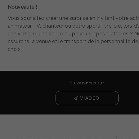
Nouveauté !
Vous souhaitez créer une surprise en invitant votre actr
animateur TV, chanteur ou votre sportif préféré, lors d
anniversaire, une soirée ou pour un repas d'affaires ? 
assurons la venue et le transport de la personnalité de
choix.
Suivez-nous sur
VIADEO