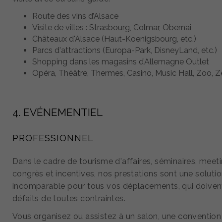
Route des vins d’Alsace
Visite de villes : Strasbourg, Colmar, Obernai
Châteaux d'Alsace (Haut-Koenigsbourg, etc.)
Parcs d'attractions (Europa-Park, DisneyLand, etc.)
Shopping dans les magasins d’Allemagne Outlet
Opéra, Théâtre, Thermes, Casino, Music Hall, Zoo, Zé
4. EVÉNEMENTIEL
PROFESSIONNEL
Dans le cadre de tourisme d'affaires, séminaires, meeti
congrès et incentives, nos prestations sont une soluti
incomparable pour tous vos déplacements, qui doiven
défaits de toutes contraintes.
Vous organisez ou assistez à un salon, une convention