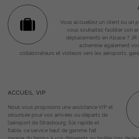
Vous accueillez un client ou un p
vous souhaitez faciliter son ar
déplacements en Alsace ? JR a
achemine également vos 
collaborateurs et visiteurs vers les aéroports, gar
ACCUEIL VIP
Nous vous proposons une assistance VIP et
sécurisée pour vos arrivées ou départs de
l’aéroport de Strasbourg. Sûr, rapide et
fiable, ce service haut de gamme fait
gagner du temps à vos dirigeants ou invités lors de le