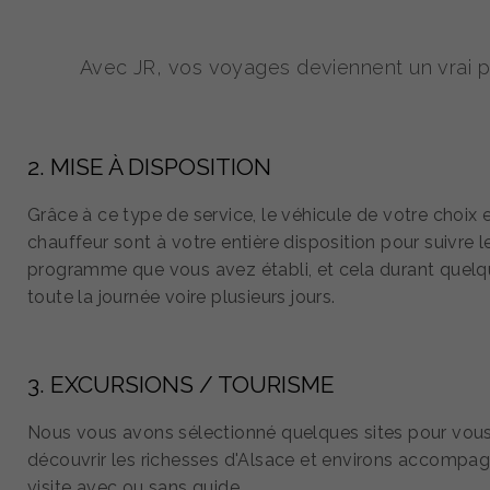
Avec JR, vos voyages deviennent un vrai pla
2. MISE À DISPOSITION
Grâce à ce type de service, le véhicule de votre choix e
chauffeur sont à votre entière disposition pour suivre l
programme que vous avez établi, et cela durant quelq
toute la journée voire plusieurs jours.
3. EXCURSIONS / TOURISME
Nous vous avons sélectionné quelques sites pour vous
découvrir les richesses d'Alsace et environs accompa
visite avec ou sans guide.