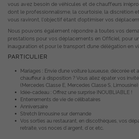
vous avez besoin de véhicules et de chauffeurs irrépr
dont le professionnalisme, la courtoisie, la discrétion et 
vous raviront, l'objectif étant d’optimiser vos déplace
Nous pouvons également répondre à toutes vos dem
prestations pour vos déplacements en Officiel, pour u
inauguration et pour le transport d’une délégation en vi
PARTICULIER
Mariages : Envie d’une voiture luxueuse, décorée et 
chauffeur à disposition ? Vous allez épater vos invit
(Mercedes Classe E, Mercedes Classe S, Limousine)
Idée-cadeau : Offrez une surprise INOUBLIABLE !
Enterrements de vie de célibataires
Anniversaire
Stretch limousine sur demande
Vos sorties au restaurant, en discothèques, vos dép
retraite, vos noces d´argent, d´or, etc.