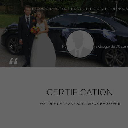
DÉCOUVREZ CE QUE NOS CLIENTS DISENT DE NOUS
Précédent
Note globale des avis Google de
/5 sur 
“
CERTIFICATION
VOITURE DE TRANSPORT AVEC CHAUFFEUR