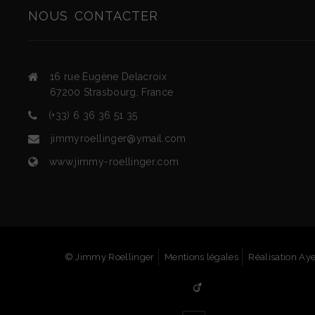
NOUS
CONTACTER
16 rue Eugène Delacroix
67200
Strasbourg
,
France
(+33) 6 36 36 51 35
jimmyroellinger@ymail.com
www.jimmy-roellinger.com
© Jimmy Roellinger
Mentions légales
Réalisation Ay