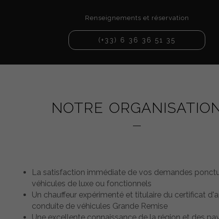
Renseignements et réservation
(+33) 6 36 36 51 35
NOTRE ORGANISATIO
La satisfaction immédiate de vos demandes ponctu
véhicules de luxe ou fonctionnels
Un chauffeur expérimenté et titulaire du certificat d'a
conduite de véhicules Grande Remise
Une excellente connaissance de la région et des pa