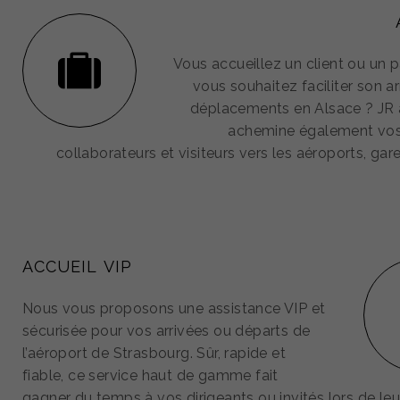
Vous accueillez un client ou un p
vous souhaitez faciliter son ar
déplacements en Alsace ? JR a
achemine également vos 
collaborateurs et visiteurs vers les aéroports, gar
ACCUEIL VIP
Nous vous proposons une assistance VIP et
sécurisée pour vos arrivées ou départs de
l’aéroport de Strasbourg. Sûr, rapide et
fiable, ce service haut de gamme fait
gagner du temps à vos dirigeants ou invités lors de le