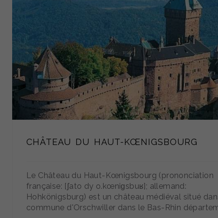
CHÂTEAU DU HAUT-KŒNIGSBOURG
Le Château du Haut-Kœnigsbourg (prononciation
française: [ʃato dy o.kœniɡsbuʁ]; allemand:
Hohkönigsburg) est un château médiéval situé dan
commune d'Orschwiller dans le Bas-Rhin départe