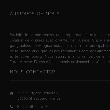
À PROPOS DE NOUS
Société de grande remise, nous répondons à toutes vos
location de voitures avec chauffeur en Alsace. Grâce à no
géographique privilégiée, nous desservons les principales vi
de la France, ainsi que les pays frontaliers comme l'Allemag
et le Luxembourg. Nous assurons ainsi un service en 
Europe. Avec JR, vos déplacements deviennent un véritable p
NOUS
CONTACTER
16 rue Eugène Delacroix
67200
Strasbourg
,
France
(+33) 6 36 36 51 35