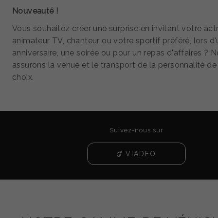
Nouveauté !
Vous souhaitez créer une surprise en invitant votre actr
animateur TV, chanteur ou votre sportif préféré, lors d
anniversaire, une soirée ou pour un repas d'affaires ? 
assurons la venue et le transport de la personnalité de
choix.
Suivez-nous sur
VIADEO