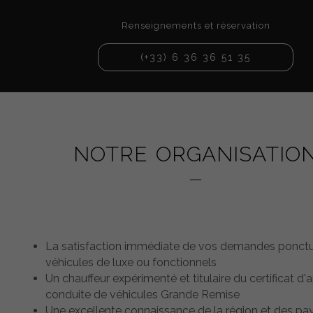
Renseignements et réservation
(+33) 6 36 36 51 35
NOTRE ORGANISATIO
La satisfaction immédiate de vos demandes ponctu
véhicules de luxe ou fonctionnels
Un chauffeur expérimenté et titulaire du certificat d'a
conduite de véhicules Grande Remise
Une excellente connaissance de la région et des pa