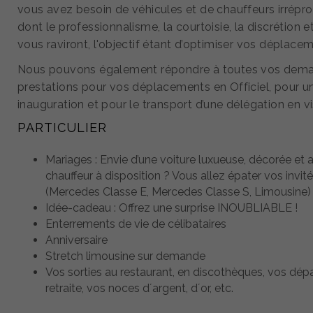
vous avez besoin de véhicules et de chauffeurs irrépr
dont le professionnalisme, la courtoisie, la discrétion et 
vous raviront, l'objectif étant d’optimiser vos déplace
Nous pouvons également répondre à toutes vos dem
prestations pour vos déplacements en Officiel, pour u
inauguration et pour le transport d’une délégation en vi
PARTICULIER
Mariages : Envie d’une voiture luxueuse, décorée et 
chauffeur à disposition ? Vous allez épater vos invit
(Mercedes Classe E, Mercedes Classe S, Limousine)
Idée-cadeau : Offrez une surprise INOUBLIABLE !
Enterrements de vie de célibataires
Anniversaire
Stretch limousine sur demande
Vos sorties au restaurant, en discothèques, vos dép
retraite, vos noces d´argent, d´or, etc.