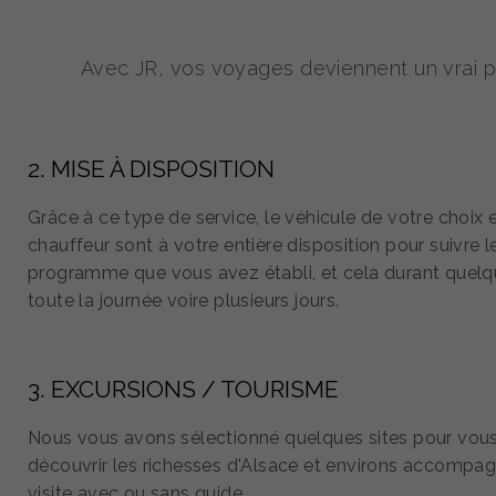
Avec JR, vos voyages deviennent un vrai pla
2. MISE À DISPOSITION
Grâce à ce type de service, le véhicule de votre choix e
chauffeur sont à votre entière disposition pour suivre l
programme que vous avez établi, et cela durant quelq
toute la journée voire plusieurs jours.
3. EXCURSIONS / TOURISME
Nous vous avons sélectionné quelques sites pour vous
découvrir les richesses d'Alsace et environs accompa
visite avec ou sans guide.