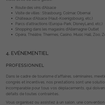
Route des vins d’Alsace
Visite de villes : Strasbourg, Colmar, Obernai
Châteaux d'Alsace (Haut-Koenigsbourg, etc.)
Parcs d'attractions (Europa-Park, DisneyLand, etc.)
Shopping dans les magasins d’Allemagne Outlet
Opéra, Théâtre, Thermes, Casino, Music Hall, Zoo, Zé
4. EVÉNEMENTIEL
PROFESSIONNEL
Dans le cadre de tourisme d'affaires, séminaires, meeti
congrès et incentives, nos prestations sont une soluti
incomparable pour tous vos déplacements, qui doiven
défaits de toutes contraintes.
Vous organisez ou assistez à un salon, une convention