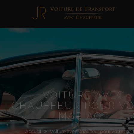
Jimmy
Roellinger
VOITURE AVEC
CHAUFFEUR POUR V
MARIAGE
Accueil
Voiture avec chauffeur pour votre mar