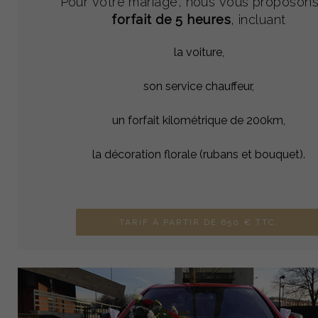
Pour votre mariage, nous vous proposons
forfait de 5 heures
, incluant
la voiture,
son service chauffeur,
un forfait kilométrique de 200km,
la décoration florale (rubans et bouquet).
TARIF À PARTIR DE 650 € TTC.