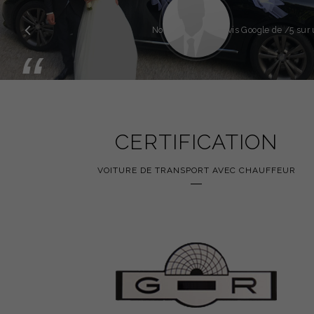
Précédent
Note globale des avis Google de
/5 sur 
“
CERTIFICATION
VOITURE DE TRANSPORT AVEC CHAUFFEUR