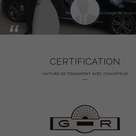
Précédent
Note globale des avis Google de
/5 sur 
“
CERTIFICATION
VOITURE DE TRANSPORT AVEC CHAUFFEUR