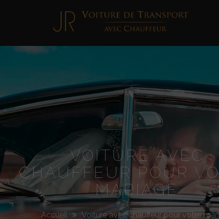
Jimmy
Roellinger
VOITURE AVEC
CHAUFFEUR POUR V
MARIAGE
Accueil
Voiture avec chauffeur pour votre mar