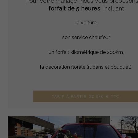
Pour votre mariage, nous vous proposons
forfait de 5 heures
, incluant
la voiture,
son service chauffeur,
un forfait kilométrique de 200km,
la décoration florale (rubans et bouquet).
TARIF À PARTIR DE 650 € TTC.