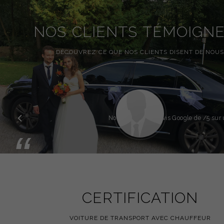
NOS CLIENTS TÉMOIGN
DÉCOUVREZ CE QUE NOS CLIENTS DISENT DE NOUS
Précédent
Note globale des avis Google de
/5 sur 
“
CERTIFICATION
VOITURE DE TRANSPORT AVEC CHAUFFEUR