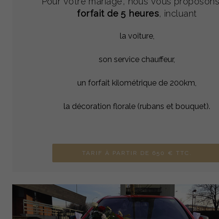
Pour votre mariage, nous vous proposons
forfait de 5 heures
, incluant
la voiture,
son service chauffeur,
un forfait kilométrique de 200km,
la décoration florale (rubans et bouquet).
TARIF À PARTIR DE 650 € TTC.