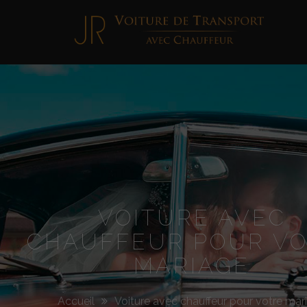
Jimmy
Roellinger
VOITURE AVEC
CHAUFFEUR POUR V
MARIAGE
Accueil
Voiture avec chauffeur pour votre mar