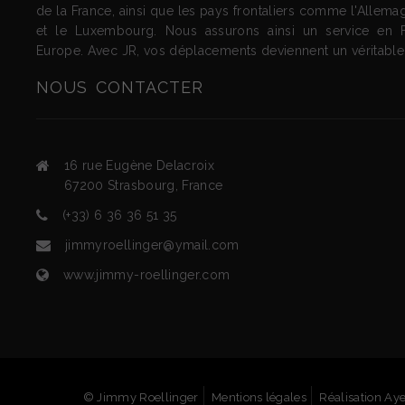
de la France, ainsi que les pays frontaliers comme l'Allemag
et le Luxembourg. Nous assurons ainsi un service en 
Europe. Avec JR, vos déplacements deviennent un véritable p
NOUS
CONTACTER
16 rue Eugène Delacroix
67200
Strasbourg
,
France
(+33) 6 36 36 51 35
jimmyroellinger@ymail.com
www.jimmy-roellinger.com
© Jimmy Roellinger
Mentions légales
Réalisation Ay