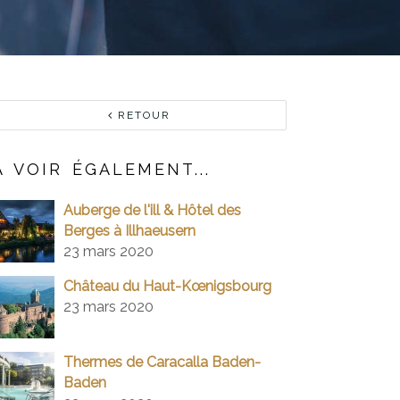
RETOUR
À VOIR ÉGALEMENT...
Auberge de l'ill & Hôtel des
Berges à Illhaeusern
23 mars 2020
Château du Haut-Kœnigsbourg
23 mars 2020
Thermes de Caracalla Baden-
Baden