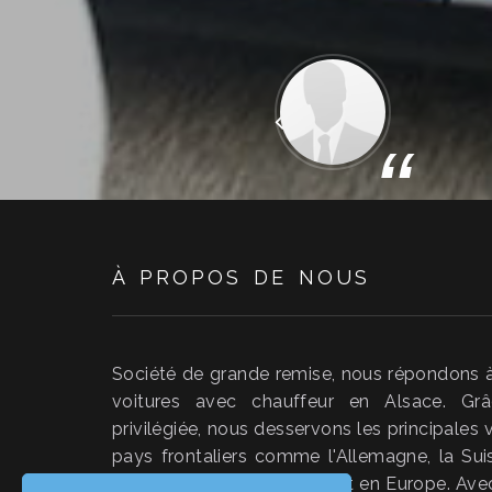
Précédent
“
À PROPOS DE NOUS
Société de grande remise, nous répondons 
voitures avec chauffeur en Alsace. Grâ
privilégiée, nous desservons les principales vi
pays frontaliers comme l'Allemagne, la Su
ainsi un service en France et en Europe. A