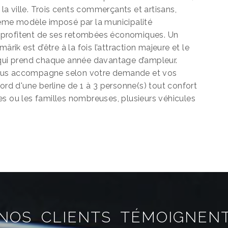
 la ville. Trois cents commerçants et artisans,
même modèle imposé par la municipalité
 profitent de ses retombées économiques. Un
rik est d’être à la fois l’attraction majeure et le
 qui prend chaque année davantage d’ampleur.
vous accompagne selon votre demande et vos
ord d'une berline de 1 à 3 personne(s) tout confort
es ou les familles nombreuses, plusieurs véhicules
NOS CLIENTS TÉMOIGNEN