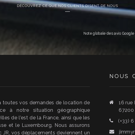
DÉCOUVREZ CE QUE NOS CLIENTS DISENT DE NOUS
Note globale des avis Googl
NOUS
à toutes vos demandes de location de
16 rue
ce à notre situation géographique
6720
lles de l'est de la France, ainsi que les
(+33) 6
isse et le Luxembourg. Nous assurons
jimmyr
vec JR, vos déplacements deviennent un