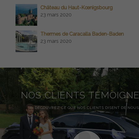
Château du Haut-Kœnigsbourg
23 mars 2020
Thermes de Caracalla Baden-Baden
23 mars 2020
NOS CLIENTS TÉMOIGN
DÉCOUVREZ CE QUE NOS CLIENTS DISENT DE NOUS