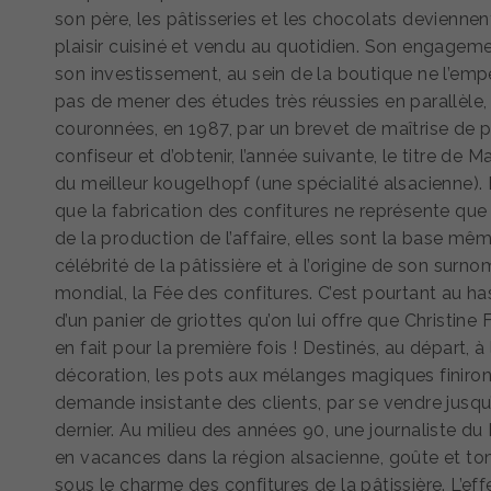
son père, les pâtisseries et les chocolats deviennen
plaisir cuisiné et vendu au quotidien. Son engageme
son investissement, au sein de la boutique ne l’em
pas de mener des études très réussies en parallèle,
couronnées, en 1987, par un brevet de maîtrise de pâ
confiseur et d’obtenir, l’année suivante, le titre de M
du meilleur kougelhopf (une spécialité alsacienne). 
que la fabrication des confitures ne représente que 
de la production de l’affaire, elles sont la base mê
célébrité de la pâtissière et à l’origine de son surno
mondial, la Fée des confitures. C’est pourtant au ha
d’un panier de griottes qu’on lui offre que Christine 
en fait pour la première fois ! Destinés, au départ, à 
décoration, les pots aux mélanges magiques finiront
demande insistante des clients, par se vendre jusqu
dernier. Au milieu des années 90, une journaliste du 
en vacances dans la région alsacienne, goûte et t
sous le charme des confitures de la pâtissière. L’eff