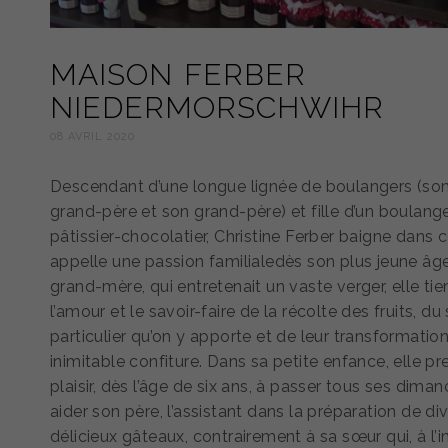
MAISON FERBER
NIEDERMORSCHWIHR
08 AVRIL 2020
Descendant d’une longue lignée de boulangers (son 
grand-père et son grand-père) et fille d’un boulang
pâtissier-chocolatier, Christine Ferber baigne dans c
appelle une passion familialedès son plus jeune âg
grand-mère, qui entretenait un vaste verger, elle tie
l’amour et le savoir-faire de la récolte des fruits, du
particulier qu’on y apporte et de leur transformatio
inimitable confiture. Dans sa petite enfance, elle pr
plaisir, dès l’âge de six ans, à passer tous ses dima
aider son père, l’assistant dans la préparation de div
délicieux gâteaux, contrairement à sa sœur qui, à l’i