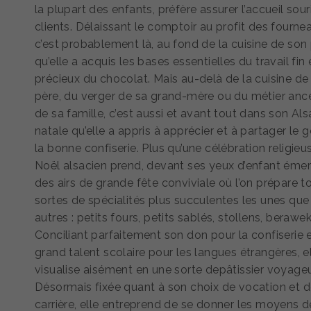
la plupart des enfants, préfère assurer l’accueil sour
clients. Délaissant le comptoir au profit des fourne
c’est probablement là, au fond de la cuisine de son 
qu’elle a acquis les bases essentielles du travail fin 
précieux du chocolat. Mais au-delà de la cuisine de
père, du verger de sa grand-mère ou du métier ance
de sa famille, c’est aussi et avant tout dans son Al
natale qu’elle a appris à apprécier et à partager le 
la bonne confiserie. Plus qu’une célébration religieus
Noël alsacien prend, devant ses yeux d’enfant émerv
des airs de grande fête conviviale où l’on prépare t
sortes de spécialités plus succulentes les unes que
autres : petits fours, petits sablés, stollens, berawe
Conciliant parfaitement son don pour la confiserie 
grand talent scolaire pour les langues étrangères, e
visualise aisément en une sorte depâtissier voyageu
Désormais fixée quant à son choix de vocation et 
carrière, elle entreprend de se donner les moyens d