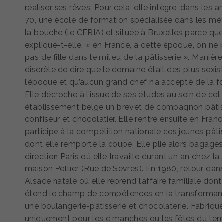
réaliser ses rêves. Pour cela, elle intègre, dans les 
70, une école de formation spécialisée dans les mé
la bouche (le CERIA) et située à Bruxelles parce que
explique-t-elle, « en France, à cette époque, on ne 
pas de fille dans le milieu de la pâtisserie ». Manièr
discrète de dire que le domaine était des plus sexis
l’époque et qu’aucun grand chef n’a accepté de la f
Elle décroche à l’issue de ses études au sein de cet
établissement belge un brevet de compagnon pâtiss
confiseur et chocolatier. Elle rentre ensuite en Fran
participe à la compétition nationale des jeunes pâti
dont elle remporte la coupe. Elle plie alors bagages
direction Paris où elle travaille durant un an chez la
maison Peltier (Rue de Sèvres). En 1980, retour dan
Alsace natale où elle reprend l’affaire familiale dont
étend le champ de compétences en la transforman
une boulangerie-pâtisserie et chocolaterie. Fabriqu
uniquement pour les dimanches ou les fêtes du te