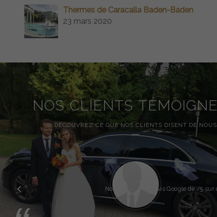
Thermes de Caracalla Baden-Baden
23 mars 2020
NOS CLIENTS TÉMOIGN
DÉCOUVREZ CE QUE NOS CLIENTS DISENT DE NOUS
Précédent
Note globale des avis Google de
/5 sur 