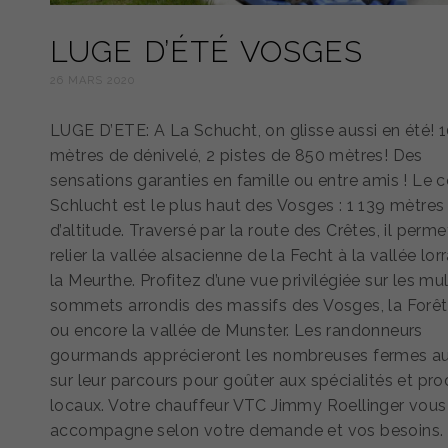
LUGE D’ÉTÉ VOSGES
26 MARS 2020
LUGE D’ETE: A La Schucht, on glisse aussi en été! 
mètres de dénivelé, 2 pistes de 850 mètres! Des
sensations garanties en famille ou entre amis ! Le c
Schlucht est le plus haut des Vosges : 1 139 mètres
d’altitude. Traversé par la route des Crêtes, il perme
relier la vallée alsacienne de la Fecht à la vallée lor
la Meurthe. Profitez d’une vue privilégiée sur les mul
sommets arrondis des massifs des Vosges, la Forêt
ou encore la vallée de Munster. Les randonneurs
gourmands apprécieront les nombreuses fermes a
sur leur parcours pour goûter aux spécialités et pro
locaux. Votre chauffeur VTC Jimmy Roellinger vous
accompagne selon votre demande et vos besoins.