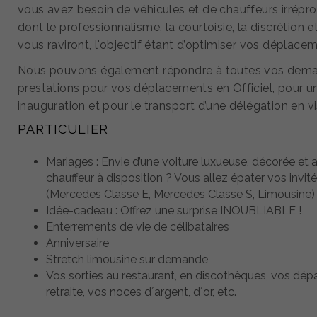
vous avez besoin de véhicules et de chauffeurs irrépr
dont le professionnalisme, la courtoisie, la discrétion et 
vous raviront, l'objectif étant d’optimiser vos déplace
Nous pouvons également répondre à toutes vos dem
prestations pour vos déplacements en Officiel, pour u
inauguration et pour le transport d’une délégation en vi
PARTICULIER
Mariages : Envie d’une voiture luxueuse, décorée et 
chauffeur à disposition ? Vous allez épater vos invit
(Mercedes Classe E, Mercedes Classe S, Limousine)
Idée-cadeau : Offrez une surprise INOUBLIABLE !
Enterrements de vie de célibataires
Anniversaire
Stretch limousine sur demande
Vos sorties au restaurant, en discothèques, vos dép
retraite, vos noces d´argent, d´or, etc.