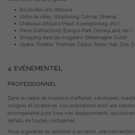
Route des vins d’Alsace
Visite de villes : Strasbourg, Colmar, Obernai
Châteaux d'Alsace (Haut-Koenigsbourg, etc.)
Parcs d'attractions (Europa-Park, DisneyLand, etc.)
Shopping dans les magasins d’Allemagne Outlet
Opéra, Théâtre, Thermes, Casino, Music Hall, Zoo, Zé
4. EVÉNEMENTIEL
PROFESSIONNEL
Dans le cadre de tourisme d'affaires, séminaires, meeti
congrès et incentives, nos prestations sont une soluti
incomparable pour tous vos déplacements, qui doiven
défaits de toutes contraintes.
Vous organisez ou assistez à un salon, une convention