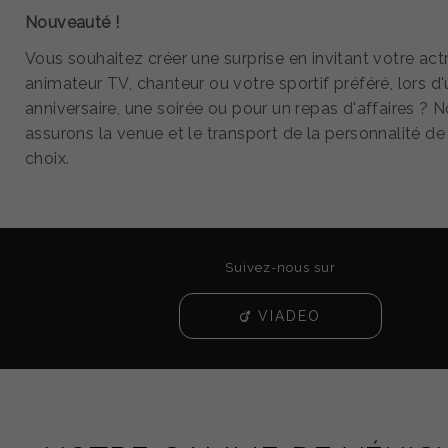
Nouveauté !
Vous souhaitez créer une surprise en invitant votre actr
animateur TV, chanteur ou votre sportif préféré, lors d
anniversaire, une soirée ou pour un repas d'affaires ? 
assurons la venue et le transport de la personnalité de
choix.
Suivez-nous sur
VIADEO