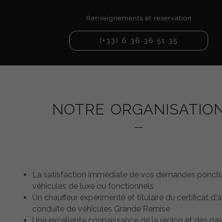
Renseignements et réservation
(+33) 6 36 36 51 35
NOTRE ORGANISATIO
La satisfaction immédiate de vos demandes ponctu
véhicules de luxe ou fonctionnels
Un chauffeur expérimenté et titulaire du certificat d'a
conduite de véhicules Grande Remise
Une excellente connaissance de la région et des pa