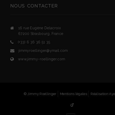
NOUS
CONTACTER
16 rue Eugène Delacroix
67200
Strasbourg
,
France
(+33) 6 36 36 51 35
jimmyroellinger@ymail.com
www.jimmy-roellinger.com
© Jimmy Roellinger
Mentions légales
Réalisation Ay