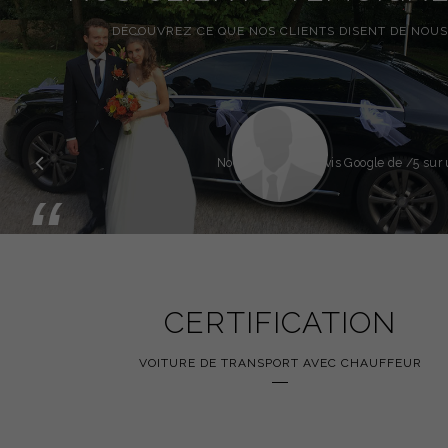
DÉCOUVREZ CE QUE NOS CLIENTS DISENT DE NOUS
Précédent
Note globale des avis Google de
/5 sur 
“
CERTIFICATION
VOITURE DE TRANSPORT AVEC CHAUFFEUR