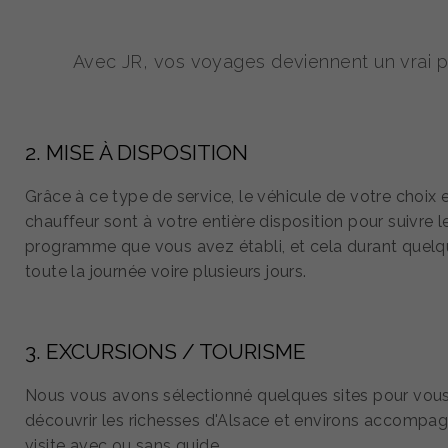
Avec JR, vos voyages deviennent un vrai pla
2. MISE À DISPOSITION
Grâce à ce type de service, le véhicule de votre choix e
chauffeur sont à votre entière disposition pour suivre l
programme que vous avez établi, et cela durant quelq
toute la journée voire plusieurs jours.
3. EXCURSIONS / TOURISME
Nous vous avons sélectionné quelques sites pour vous
découvrir les richesses d'Alsace et environs accompa
visite avec ou sans guide.