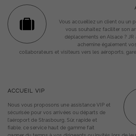
Vous accueillez un client ou un p
vous souhaitez faciliter son ar
déplacements en Alsace ? JR a
achemine également vos 
collaborateurs et visiteurs vers les aéroports, gar
ACCUEIL VIP
Nous vous proposons une assistance VIP et
sécurisée pour vos arrivées ou départs de
l’aéroport de Strasbourg. Sûr, rapide et
fiable, ce service haut de gamme fait
gagner du temps à vos dirigeants ou invités lors de le