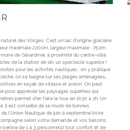
ER
naturel des Vosges. C'est un lac d'origine glaciaire
ngueur maximale 2200m, largeur maximale : 750m,
une de Gérardmer, à proximité du centre-ville.
 pistes de la station de ski, un spectacle superbe !
loités pour les activités nautiques : on y pratique
n y pêche, on se baigne sur ses plages aménagées…
ortives en kayak de vitesse et aviron. On peut
que pour apprécier les paysages superbes qui
tres permet d'en faire le tour en 1h30 à 2h. Un
, il est conseillé de se munir de bonnes
 de l'Union Nautique de juin à septembre.Votre
compagne selon votre demande et vos besoins.
 berline de 1 à 3 personne(s) tout confort et de