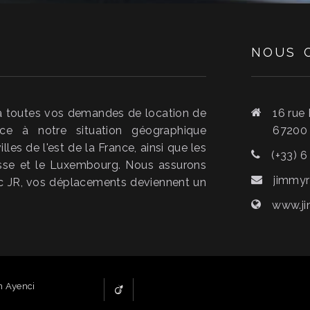
NOUS
à toutes vos demandes de location de
16 rue
ce à notre situation géographique
6720
lles de l'est de la France, ainsi que les
(+33) 6
isse et le Luxembourg. Nous assurons
jimmyr
vec JR, vos déplacements deviennent un
www.ji
n Ayenci