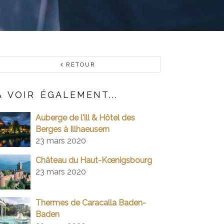
RETOUR
À VOIR ÉGALEMENT...
Auberge de l'ill & Hôtel des
Berges à Illhaeusern
23 mars 2020
Château du Haut-Kœnigsbourg
23 mars 2020
Thermes de Caracalla Baden-
Baden