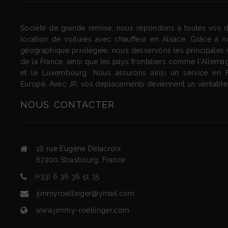
Société de grande remise, nous répondons à toutes vos
location de voitures avec chauffeur en Alsace. Grâce à no
géographique privilégiée, nous desservons les principales vi
de la France, ainsi que les pays frontaliers comme l'Allemag
et le Luxembourg. Nous assurons ainsi un service en 
Europe. Avec JR, vos déplacements deviennent un véritable p
NOUS
CONTACTER
16 rue Eugène Delacroix
67200
Strasbourg
,
France
(+33) 6 36 36 51 35
jimmyroellinger@ymail.com
www.jimmy-roellinger.com