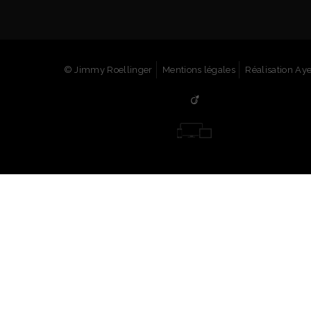
© Jimmy Roellinger
Mentions légales
Réalisation Ay