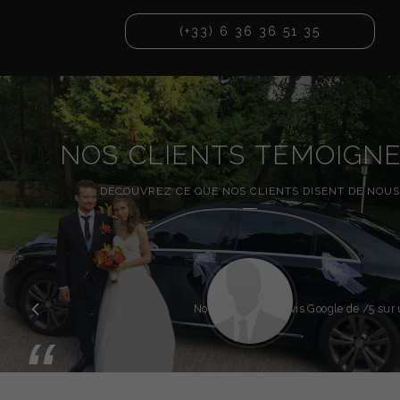
(+33) 6 36 36 51 35
NOS CLIENTS TÉMOIGN
DÉCOUVREZ CE QUE NOS CLIENTS DISENT DE NOUS
Précédent
Note globale des avis Google de
/5 sur 
“