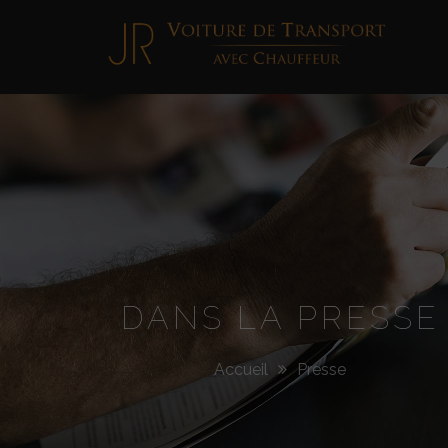
Jimmy
Roellinger
DANS LA PRESSE
Accueil
Presse