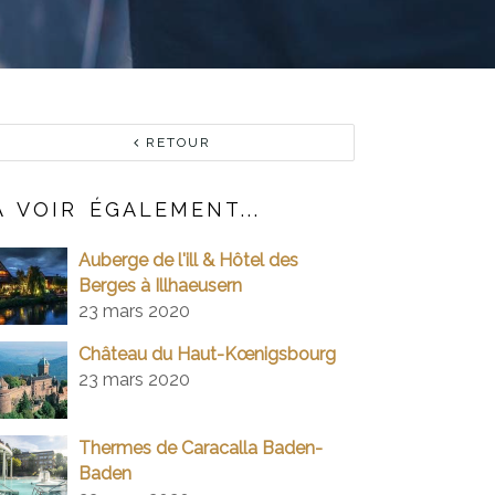
RETOUR
À VOIR ÉGALEMENT...
Auberge de l'ill & Hôtel des
Berges à Illhaeusern
23 mars 2020
Château du Haut-Kœnigsbourg
23 mars 2020
Thermes de Caracalla Baden-
Baden