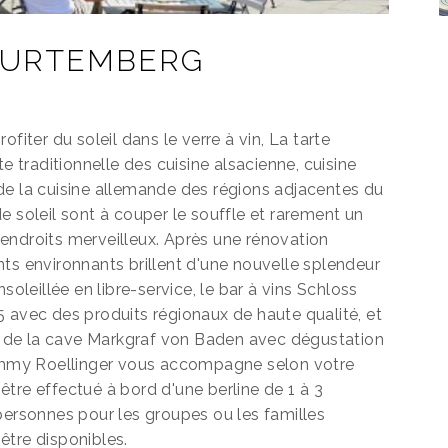
WURTEMBERG
fiter du soleil dans le verre à vin, La tarte
traditionnelle des cuisine alsacienne, cuisine
de la cuisine allemande des régions adjacentes du
e soleil sont à couper le souffle et rarement un
endroits merveilleux. Après une rénovation
ts environnants brillent d'une nouvelle splendeur
soleillée en libre-service, le bar à vins Schloss
 avec des produits régionaux de haute qualité, et
tie de la cave Markgraf von Baden avec dégustation
 Jimmy Roellinger vous accompagne selon votre
tre effectué à bord d'une berline de 1 à 3
personnes pour les groupes ou les familles
être disponibles.