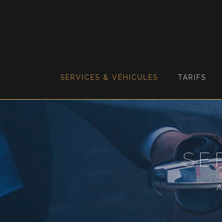
SERVICES & VÉHICULES
TARIFS
SE
A