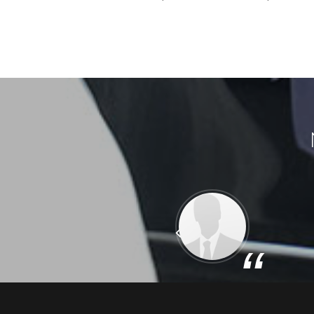
Précédent
“